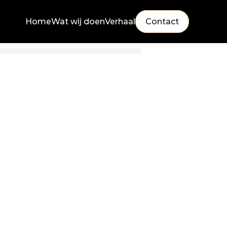
Home
Wat wij doen
Verhaal
Contact